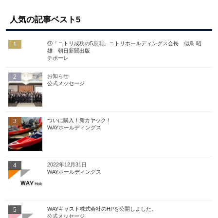
人気の記事ベスト5
⑰「ニトリ成功の5原則」ニトリホールディングス会長 似鳥 昭
1
雄 朝日新聞出版
チポーレ
お知らせ
2
公式メッセージ
ついに購入！新カヤック！
3
WAYホールディングス
2022年12月31日
4
WAYホールディングス
WAYキャスト株式会社のHPを公開しました。
5
公式メッセージ