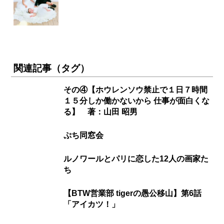
関連記事（タグ）
その④【ホウレンソウ禁止で１日７時間
１５分しか働かないから 仕事が面白くな
る】 著：山田 昭男
ぷち同窓会
ルノワールとパリに恋した12人の画家た
ち
【BTW営業部 tigerの愚公移山】第6話
「アイカツ！」