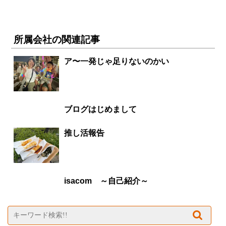
所属会社の関連記事
ア〜一発じゃ足りないのかい
ブログはじめまして
推し活報告
isacom ～自己紹介～