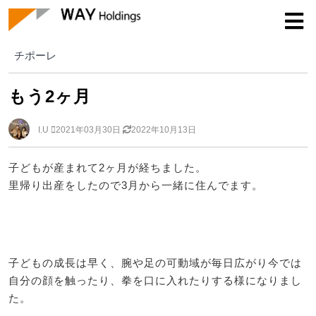
チポーレ
チポーレ
もう2ヶ月
I.U
2021年03月30日
2022年10月13日
子どもが産まれて2ヶ月が経ちました。
里帰り出産をしたので3月から一緒に住んでます。
子どもの成長は早く、腕や足の可動域が毎日広がり今では
自分の顔を触ったり、拳を口に入れたりする様になりまし
た。