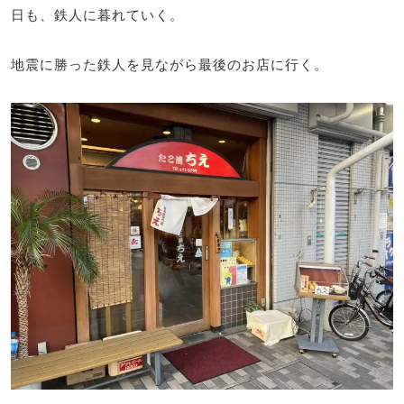
日も、鉄人に暮れていく。
地震に勝った鉄人を見ながら最後のお店に行く。