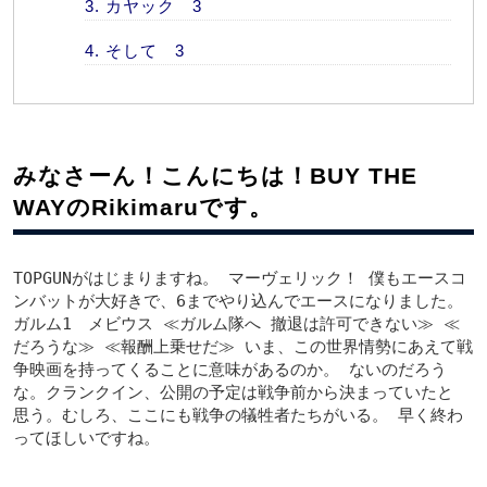
カヤック 3
そして 3
みなさーん！こんにちは！BUY THE
WAYのRikimaruです。
TOPGUNがはじまりますね。 マーヴェリック！ 僕もエースコ
ンバットが大好きで、6までやり込んでエースになりました。
ガルム1 メビウス ≪ガルム隊へ 撤退は許可できない≫ ≪
だろうな≫ ≪報酬上乗せだ≫ いま、この世界情勢にあえて戦
争映画を持ってくることに意味があるのか。 ないのだろう
な。クランクイン、公開の予定は戦争前から決まっていたと
思う。むしろ、ここにも戦争の犠牲者たちがいる。 早く終わ
ってほしいですね。