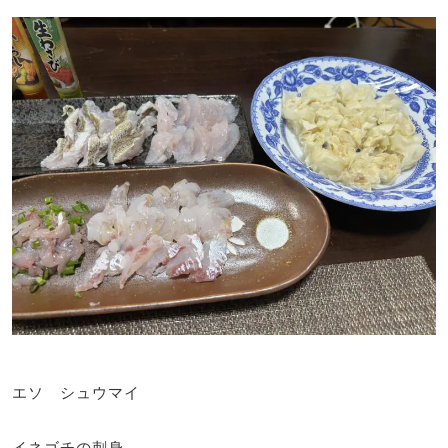
エソ シュウマイ
イネゴチの刺身