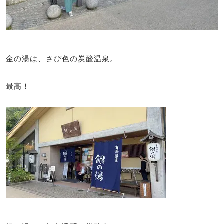
金の湯は、さび色の炭酸温泉。
最高！