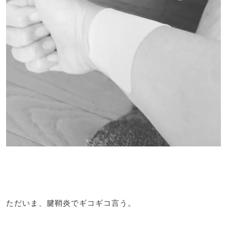
ただいま、腱鞘炎でギコギコ言う。