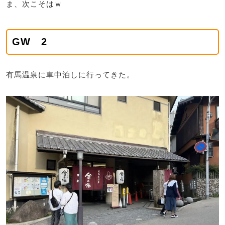
ま、次こそはｗ
GW 2
有馬温泉に車中泊しに行ってきた。