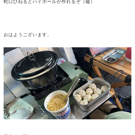
蛇口ひねるとハイボールが作れるぞ（嘘）
おはようございます。