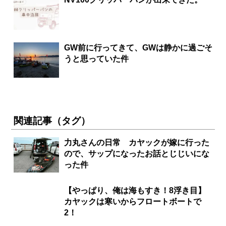
GW前に行ってきて、GWは静かに過ごそ
うと思っていた件
関連記事（タグ）
力丸さんの日常 カヤックが嫁に行った
ので、サップになったお話とじじいにな
った件
【やっぱり、俺は海もすき！8浮き目】
カヤックは寒いからフロートボートで
2！