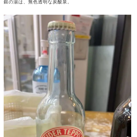
銀の湯は、無色透明な炭酸泉。