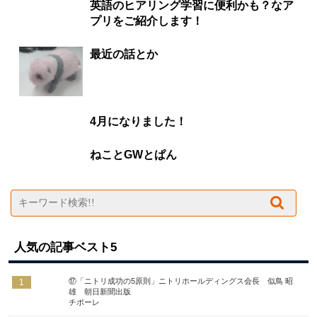
英語のヒアリング学習に便利かも？なア
プリをご紹介します！
最近の話とか
4月になりました！
ねことGWとぱん
人気の記事ベスト5
⑰「ニトリ成功の5原則」ニトリホールディングス会長 似鳥 昭
1
雄 朝日新聞出版
チポーレ