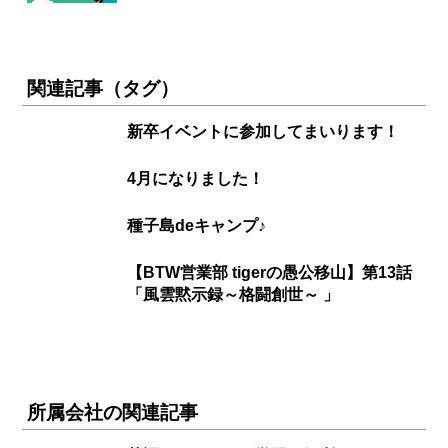
関連記事（タグ）
新卒イベントに参加してまいります！
4月になりました！
種子島deキャンプ♪
【BTW営業部 tigerの愚公移山】第13話
「風雲黙示録～格闘創世～ 」
所属会社の関連記事