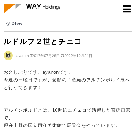
保育box
保育box
ルドルフ２世とチェコ
ayanon
2017年07月28日
2022年10月24日
お久しぶりです。ayanonです。
今週の日曜日ですが、念願の！念願のアルチンボルド展へ
と行ってきます！
アルチンボルドとは、16世紀にチェコで活躍した宮廷画家
で、
現在上野の国立西洋美術館で展覧会をやっています。