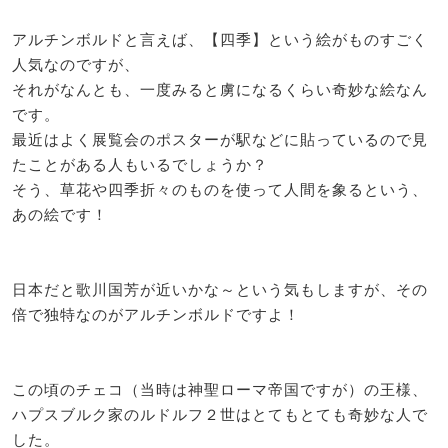
アルチンボルドと言えば、【四季】という絵がものすごく
人気なのですが、
それがなんとも、一度みると虜になるくらい奇妙な絵なん
です。
最近はよく展覧会のポスターが駅などに貼っているので見
たことがある人もいるでしょうか？
そう、草花や四季折々のものを使って人間を象るという、
あの絵です！
日本だと歌川国芳が近いかな～という気もしますが、その
倍で独特なのがアルチンボルドですよ！
この頃のチェコ（当時は神聖ローマ帝国ですが）の王様、
ハプスブルク家のルドルフ２世はとてもとても奇妙な人で
した。