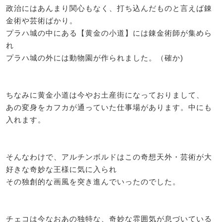
政治にはあんまり関心もなく、打ち込んだものと言えば錬
金術や芸術ばかり。
プラハ城の中にある【黄金の小道】には錬金術師が集めら
れ
プラハ城の外には動物園が作られました。（確か)
ちなみに黄金小道は今やお土産街になっておりまして、
あの変身をカフカが通っていた仕事場があります。中にも
入れます。
そんなわけで、アルチンボルドはこの奇想天外・芸術が大
好きな奇妙な王様に気に入られ
その独創的な画風を突き進んでいったのでした。
チェコは今なおあの独特な、奇妙な雰囲気が息づいている