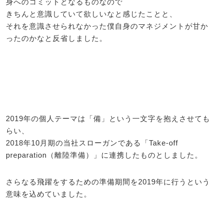
身へのコミットとなるものなので
きちんと意識していて欲しいなと感じたことと、
それを意識させられなかった僕自身のマネジメントが甘か
ったのかなと反省しました。
2019年の個人テーマは「備」という一文字を抱えさせても
らい、
2018年10月期の当社スローガンである「Take-off
preparation（離陸準備）」に連携したものとしました。
さらなる飛躍をするための準備期間を2019年に行うという
意味を込めていました。