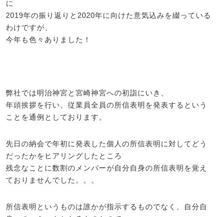
に
2019年の振り返りと2020年に向けた意気込みを綴っている
わけですが、
今年も色々ありました！
弊社では明治神宮と宮崎神宮への初詣にいき、
年頭挨拶を行い、従業員全員の所信表明を発表するという
ことを通例としております。
先日の納会で年初に発表した個人の所信表明に対してどう
だったかをヒアリングしたところ
残念なことに数割のメンバーが自分自身の所信表明を覚え
ておりませんでした。。。
所信表明というものは誰かが指示するものでなく、自分自