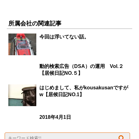
所属会社の関連記事
今回は浮いてない話。
動的検索広告（DSA）の運用 Vol.２
【居候日記NO.５】
はじめまして、私がkousakusanですが
w【居候日記NO.1】
2018年4月1日