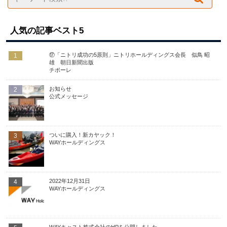
人気の記事ベスト5
⑰「ニトリ成功の5原則」ニトリホールディングス会長 似鳥 昭
1
雄 朝日新聞出版
チポーレ
お知らせ
2
公式メッセージ
ついに購入！新カヤック！
3
WAYホールディングス
2022年12月31日
4
WAYホールディングス