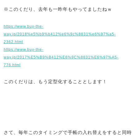
※このくだり、去年も一昨年もやってましたねｗ
https://www.buy-the-
way.jp/2018%e5%b9%b412%e6%9c%8831%e6%97%a5-
2362.html
https://www.buy-the-
way.jp/2017%E5%B9%B412%E6%9C%8831%E6%97%A5-
776.html
このくだりは、もう定型化することとします！
さて、毎年このタイミングで手帳の入れ替えをすると同時