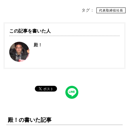
タグ：
代表取締役社長
この記事を書いた人
殿！
殿！の書いた記事