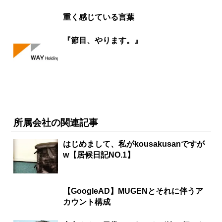
重く感じている言葉
『節目、やります。』
所属会社の関連記事
はじめまして、私がkousakusanですが
w【居候日記NO.1】
【GoogleAD】MUGENとそれに伴うア
カウント構成