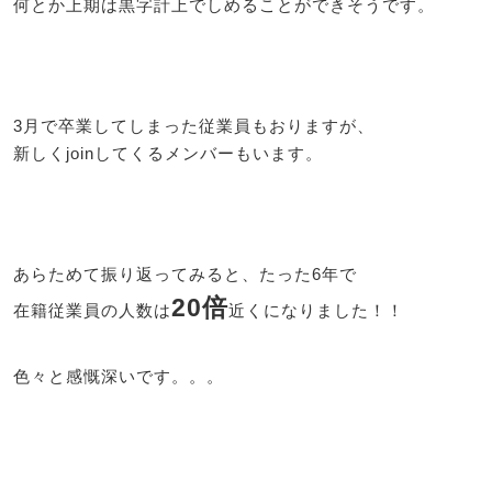
何とか上期は黒字計上でしめることができそうです。
3月で卒業してしまった従業員もおりますが、
新しくjoinしてくるメンバーもいます。
あらためて振り返ってみると、たった6年で
20倍
在籍従業員の人数は
近くになりました！！
色々と感慨深いです。。。