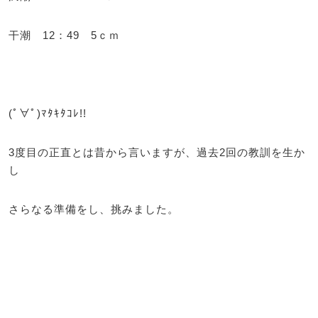
干潮 12：49 5ｃｍ
(ﾟ∀ﾟ)ﾏﾀｷﾀｺﾚ!!
3度目の正直とは昔から言いますが、過去2回の教訓を生か
し
さらなる準備をし、挑みました。