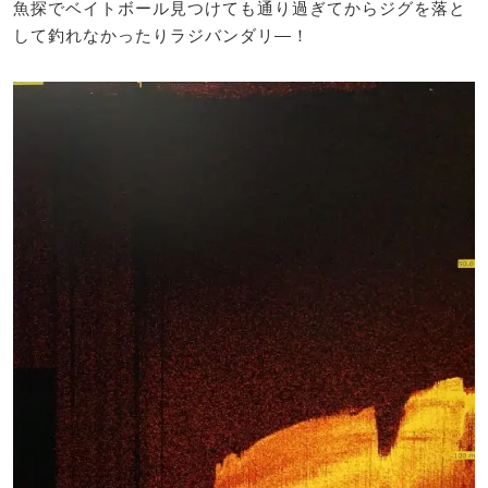
魚探でベイトボール見つけても通り過ぎてからジグを落と
して釣れなかったりラジバンダリ―！