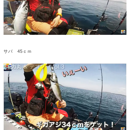
サバ 45ｃｍ