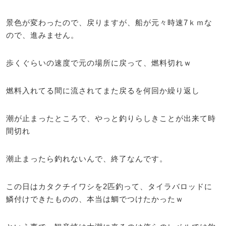
景色が変わったので、戻りますが、船が元々時速7ｋｍな
ので、進みません。
歩くぐらいの速度で元の場所に戻って、燃料切れｗ
燃料入れてる間に流されてまた戻るを何回か繰り返し
潮が止まったところで、やっと釣りらしきことが出来て時
間切れ
潮止まったら釣れないんで、終了なんです。
この日はカタクチイワシを2匹釣って、タイラバロッドに
鱗付けできたものの、本当は鯛でつけたかったｗ