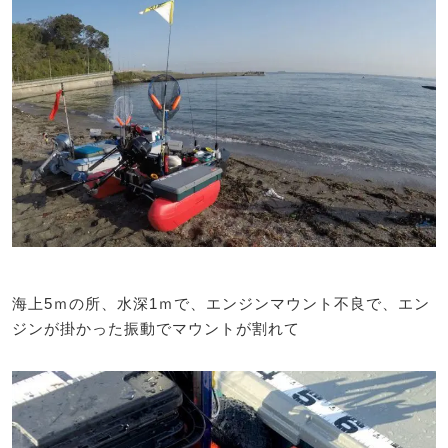
海上5ｍの所、水深1ｍで、エンジンマウント不良で、エン
ジンが掛かった振動でマウントが割れて