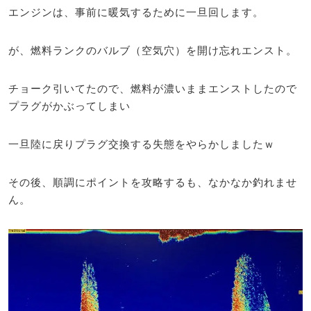
エンジンは、事前に暖気するために一旦回します。
が、燃料ランクのバルブ（空気穴）を開け忘れエンスト。
チョーク引いてたので、燃料が濃いままエンストしたので
プラグがかぶってしまい
一旦陸に戻りプラグ交換する失態をやらかしましたｗ
その後、順調にポイントを攻略するも、なかなか釣れませ
ん。