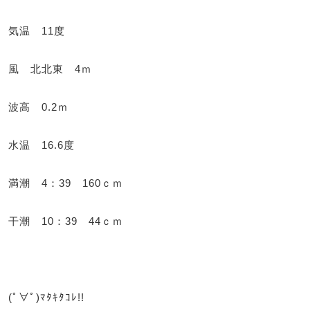
気温 11度
風 北北東 4ｍ
波高 0.2ｍ
水温 16.6度
満潮 4：39 160ｃｍ
干潮 10：39 44ｃｍ
(ﾟ∀ﾟ)ﾏﾀｷﾀｺﾚ!!