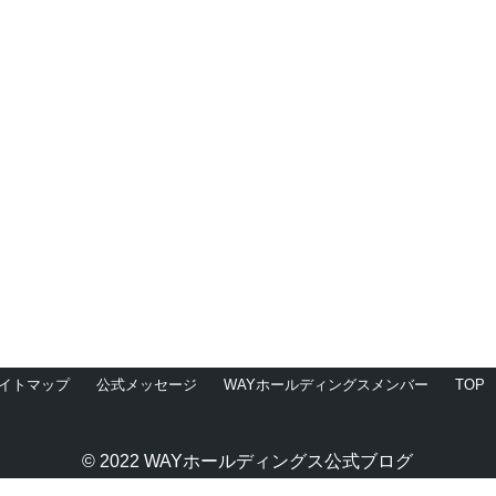
イトマップ
公式メッセージ
WAYホールディングスメンバー
TOP
© 2022 WAYホールディングス公式ブログ