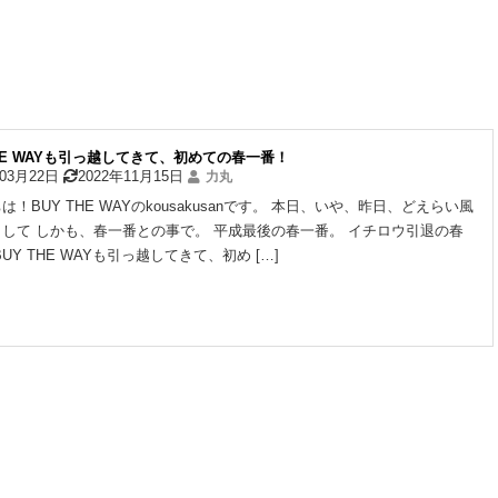
THE WAYも引っ越してきて、初めての春一番！
年03月22日
2022年11月15日
力丸
は！BUY THE WAYのkousakusanです。 本日、いや、昨日、どえらい風
して しかも、春一番との事で。 平成最後の春一番。 イチロウ引退の春
UY THE WAYも引っ越してきて、初め […]