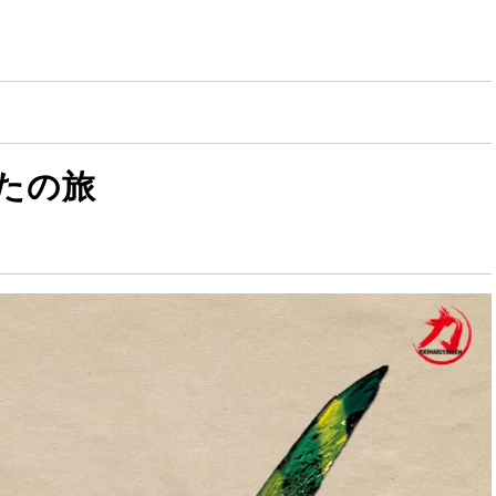
旅
きたの旅