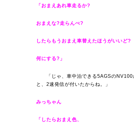
「おまえあれ車走るか?
おまえな?走らんべ?
したらもうおまえ車替えたほうがいいど?
何にする?」
「じゃ、車中泊できる5AGSのNV100
と、2速発信が付いたからね。」
みっちゃん
「したらおまえ色、