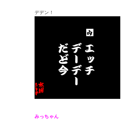
デデン！
みっちゃん