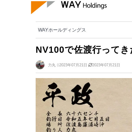
WAYホールディングス
NV100で佐渡行ってきたの
WAYホールディングス
NV100で佐渡行って
力丸
2023年07月21日
2023年07月21日