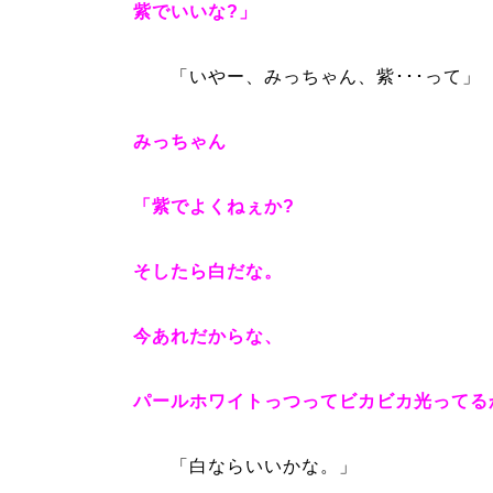
紫でいいな?」
「いやー、みっちゃん、紫･･･って」
みっちゃん
「紫でよくねぇか?
そしたら白だな。
今あれだからな、
パールホワイトっつってビカビカ光ってる
「白ならいいかな。」