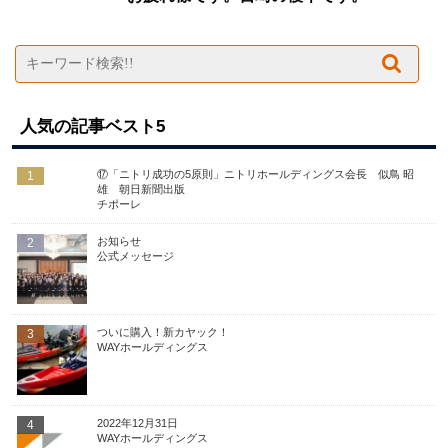
人気の記事ベスト5
⑰「ニトリ成功の5原則」ニトリホールディングス会長 似鳥 昭
1
雄 朝日新聞出版
チポーレ
お知らせ
2
公式メッセージ
ついに購入！新カヤック！
3
WAYホールディングス
2022年12月31日
4
WAYホールディングス