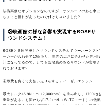
結構高価なオプションなのですが、サンルーフのある車に
ちょっと憧れがあったので付けちゃいました?
③映画館の様な音響を実現するBOSEサ
ウンドシステム！
BOSEと共同開発したサウンドシステムでウーハーとスピ
ーカーが合わせて10個あり、車内の広さに合わせた専用設
計になってるので、とても臨場感のあるサウンドが実現さ
れております?
④燃費も良くて力強い走りをするディーゼルエンジン
最大トルク45.9N・m〈2,000rpm〉を生み出し、1700kgも
重量があるにも関わらず17.4km/L（WLTCモード）の低燃