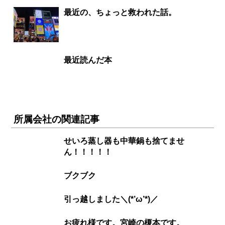
最近の、ちょっと救われた話。
最近読んだ本
所属会社の関連記事
せいろ蒸し器も中華鍋も捨てませ
ん！！！！！
ブクブク
引っ越しました＼(*’ω’*)／
お疲れ様です。宮崎の榎本です。