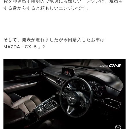
費を叩き出す経済的で環境にも優しいエンジンは、遠出を
する身からすると頼もしいエンジンです。
そして、発表が遅れましたが今回購入したお車は
MAZDA「CX-５」?