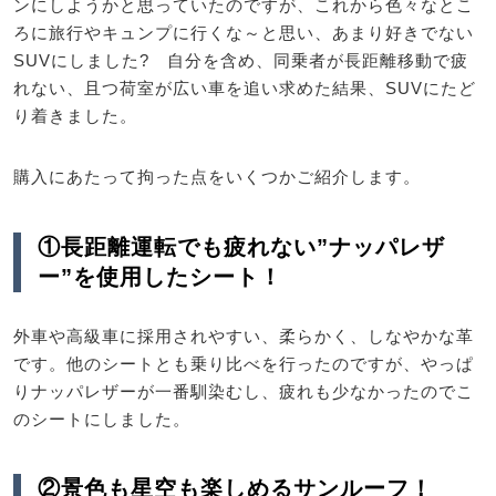
ンにしようかと思っていたのですが、これから色々なとこ
ろに旅行やキュンプに行くな～と思い、あまり好きでない
SUVにしました? 自分を含め、同乗者が長距離移動で疲
れない、且つ荷室が広い車を追い求めた結果、SUVにたど
り着きました。
購入にあたって拘った点をいくつかご紹介します。
①長距離運転でも疲れない”ナッパレザ
ー”を使用したシート！
外車や高級車に採用されやすい、柔らかく、しなやかな革
です。他のシートとも乗り比べを行ったのですが、やっぱ
りナッパレザーが一番馴染むし、疲れも少なかったのでこ
のシートにしました。
②景色も星空も楽しめるサンルーフ！