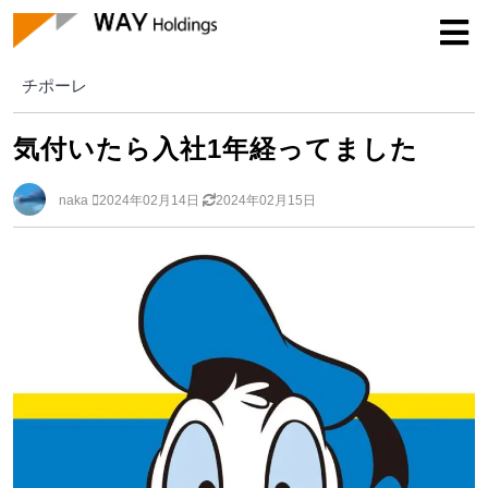
チポーレ
チポーレ
気付いたら入社1年経ってました
naka
2024年02月14日
2024年02月15日