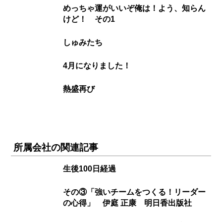
めっちゃ運がいいぞ俺は！よう、知らん
けど！ その1
しゅみたち
4月になりました！
熱盛再び
所属会社の関連記事
生後100日経過
その③「強いチームをつくる！リーダー
の心得」 伊庭 正康 明日香出版社