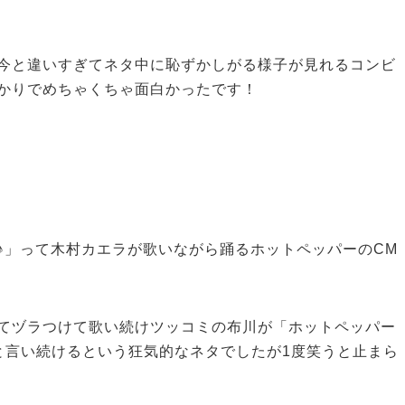
今と違いすぎてネタ中に恥ずかしがる様子が見れるコンビ
かりでめちゃくちゃ面白かったです！
♪」って木村カエラが歌いながら踊るホットペッパーのCM
てヅラつけて歌い続けツッコミの布川が「ホットペッパー
と言い続けるという狂気的なネタでしたが1度笑うと止まら