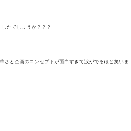
ましたでしょうか？？？
豪華さと企画のコンセプトが面白すぎて涙がでるほど笑いま