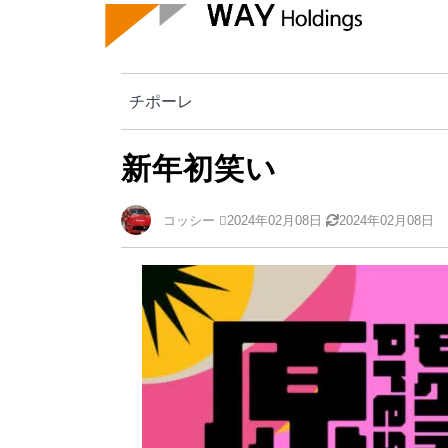
チポーレ
新年初笑い
チポーレ
新年初笑い
コッシー
2024年02月08日
2024年02月08日