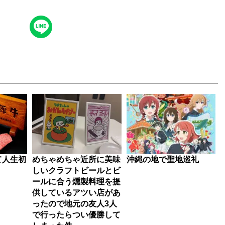
て人生初
めちゃめちゃ近所に美味
沖縄の地で聖地巡礼
しいクラフトビールとビ
ールに合う燻製料理を提
供しているアツい店があ
ったので地元の友人3人
で行ったらつい優勝して