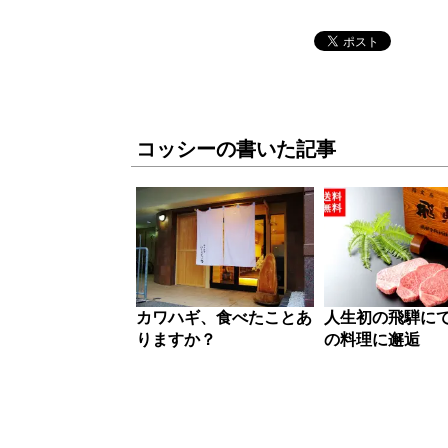
コッシーの書いた記事
カワハギ、食べたことあ
人生初の飛騨に
りますか？
の料理に邂逅