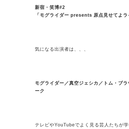
新宿・笑博#2
「モグライダー presents 原点見せてよ
気になる出演者は、、、
モグライダー／真空ジェシカ／トム・ブラ
ーク
テレビやYouTubeでよく見る芸人たち