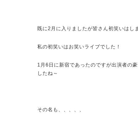
既に2月に入りましたが皆さん初笑いはし
私の初笑いはお笑いライブでした！
1月6日に新宿であったのですが出演者の
したね～
その名も、、、、、