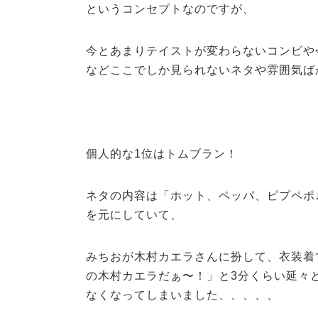
というコンセプトなのですが、
今とあまりテイストが変わらないコンビや
などここでしか見られないネタや雰囲気ば
個人的な1位はトムブラン！
ネタの内容は「ホット、ペッパ、ピプペポ
を元にしていて、
みちおが木村カエラさんに扮して、衣装着
の木村カエラだぁ〜！」と3分くらい延々
なくなってしまいました、、、、、