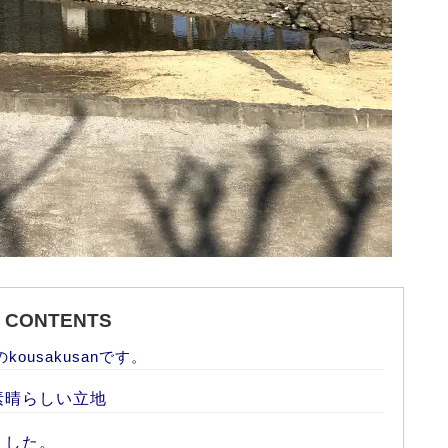
CONTENTS
kousakusanです。
素晴らしい立地
ました。