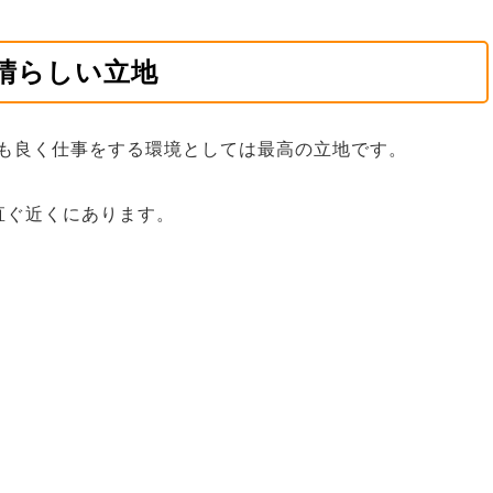
晴らしい立地
も良く仕事をする環境としては最高の立地です。
直ぐ近くにあります。