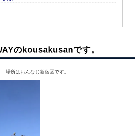
AYのkousakusanです。
。 場所はおんなじ新宿区です。