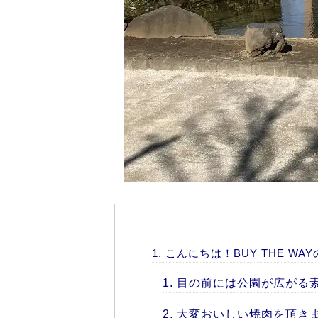
こんにちは！BUY THE WAYの
目の前には公園が広がる
大変おいしい焼肉を頂き