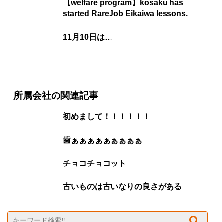
【welfare program】kosaku has
started RareJob Eikaiwa lessons.
11月10日は…
所属会社の関連記事
初めまして！！！！！！
歯ぁぁぁぁぁぁぁぁぁ
チョコチョコット
古いものは古いなりの良さがある