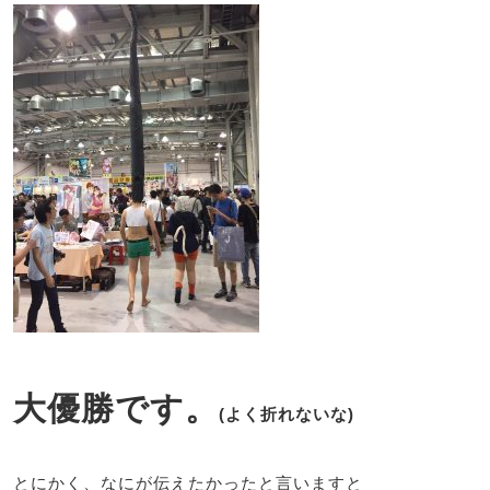
大優勝です。
(よく折れないな)
とにかく、なにが伝えたかったと言いますと