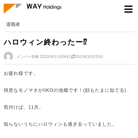
退職者
退職者
ハロウィン終わったー⁉
メンバー宮崎
2020年11月06日
2022年10月25日
お疲れ様です。
得意なモノマネがIIKOの池畑です！(顔もたまに似てる)
気付けば、11月。
知らないうちにハロウィンも過ぎ去っていました。