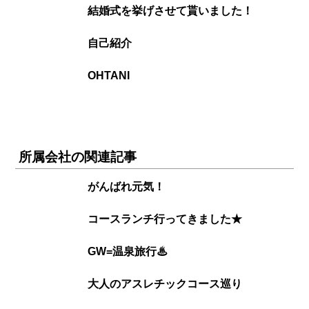
結婚式を挙げさせて貰いました！
自己紹介
OHTANI
所属会社の関連記事
がんばれ元気！
コースランチ行ってきました★
GW=温泉旅行♨
大人のアスレチックコース巡り