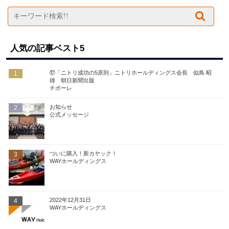
人気の記事ベスト5
⑰「ニトリ成功の5原則」ニトリホールディングス会長 似鳥 昭
1
雄 朝日新聞出版
チポーレ
お知らせ
2
公式メッセージ
ついに購入！新カヤック！
3
WAYホールディングス
2022年12月31日
4
WAYホールディングス