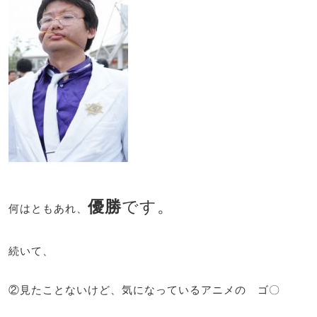
優勝
です。
何はともあれ、
続いて、
②見たことないけど、気になっているアニメの ゴ〇