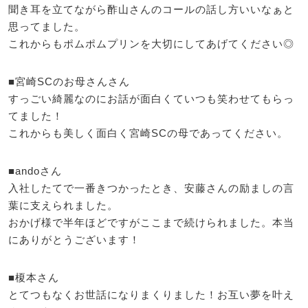
聞き耳を立てながら酢山さんのコールの話し方いいなぁと
思ってました。
これからもポムポムプリンを大切にしてあげてください◎
■宮崎SCのお母さんさん
すっごい綺麗なのにお話が面白くていつも笑わせてもらっ
てました！
これからも美しく面白く宮崎SCの母であってください。
■andoさん
入社したてで一番きつかったとき、安藤さんの励ましの言
葉に支えられました。
おかげ様で半年ほどですがここまで続けられました。本当
にありがとうございます！
■榎本さん
とてつもなくお世話になりまくりました！お互い夢を叶え