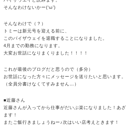
そんなわけないかー(‘ω’)
そんなわけで（？）
トミーは新元号を迎える前に、
このバイザウェイを退職することになりました。
4月までの勤務になります。
大変お世話になりまくりました！！！！
これが最後のブログだと思うので（多分）
お世話になった方々にメッセージを送りたいと思います。
（全員分書けなくてすみません…）
■近藤さん
近藤さんが入ってから仕事がだいぶ楽になりました！あざ
ます！
またご飯行きましょうねー♪次はいい店考えときます！