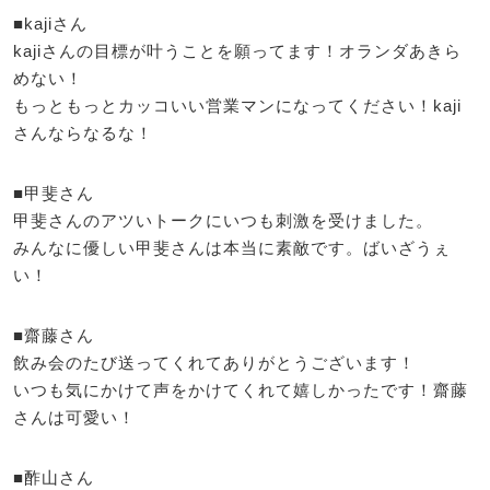
■kajiさん
kajiさんの目標が叶うことを願ってます！オランダあきら
めない！
もっともっとカッコいい営業マンになってください！kaji
さんならなるな！
■甲斐さん
甲斐さんのアツいトークにいつも刺激を受けました。
みんなに優しい甲斐さんは本当に素敵です。ばいざうぇ
い！
■齋藤さん
飲み会のたび送ってくれてありがとうございます！
いつも気にかけて声をかけてくれて嬉しかったです！齋藤
さんは可愛い！
■酢山さん