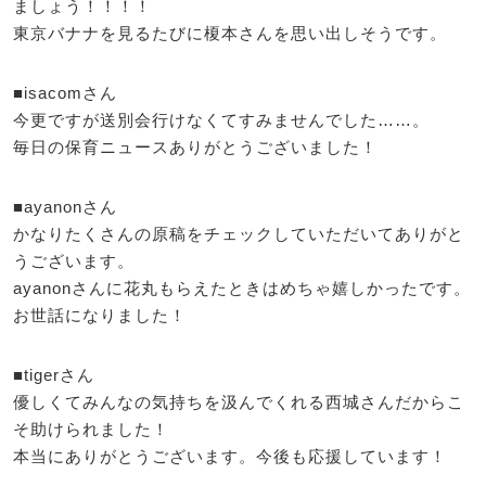
ましょう！！！！
東京バナナを見るたびに榎本さんを思い出しそうです。
■isacomさん
今更ですが送別会行けなくてすみませんでした……。
毎日の保育ニュースありがとうございました！
■ayanonさん
かなりたくさんの原稿をチェックしていただいてありがと
うございます。
ayanonさんに花丸もらえたときはめちゃ嬉しかったです。
お世話になりました！
■tigerさん
優しくてみんなの気持ちを汲んでくれる西城さんだからこ
そ助けられました！
本当にありがとうございます。今後も応援しています！