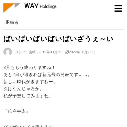
退職者
退職者
ばいばいばいばいばいざうぇ～い
メンバー宮崎
2019年03月29日
2022年10月25日
3月ももう終わりますね！
あと2日が過ぎれば新元号の発表です……。
新しい時代がきますねー。
次はなんじゃろか。
私が予想してみますね。
「倍座宇永」
バイザウエイと読みます。